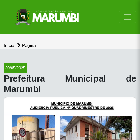
conteúdo do menu
Início
Página
30/05/2025
Prefeitura Municipal de
Marumbi