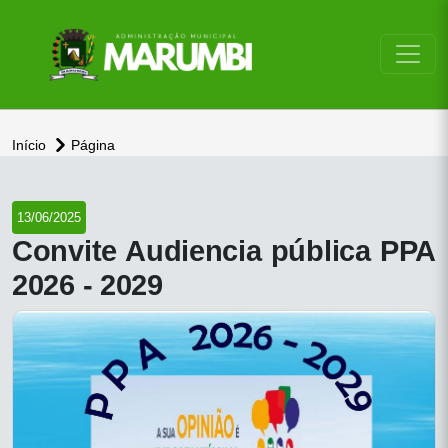
conteúdo do menu
Início
Página
13/06/2025
Convite Audiencia pública PPA
2026 - 2029