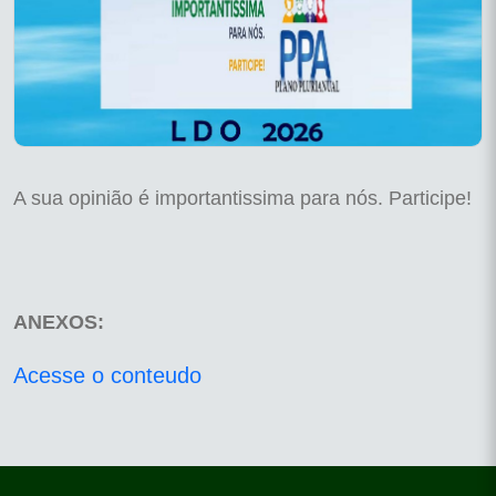
A sua opinião é importantissima para nós. Participe!
ANEXOS:
Acesse o conteudo
conteúdo